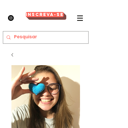
Inscreva-se