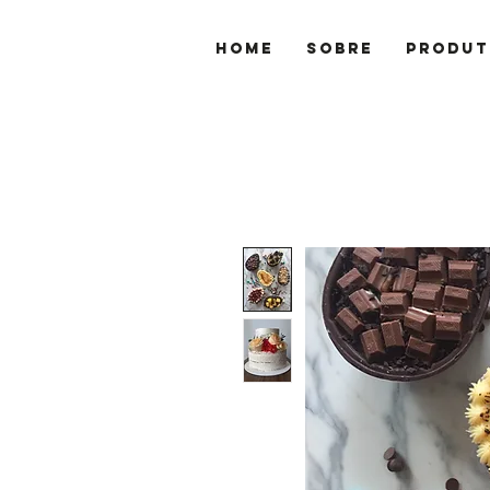
Home
Sobre
Produt