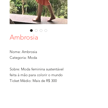
Ambrosia
Nome: Ambrosia
Categoria: Moda
Sobre: Moda feminina sustentável
feita à mão para colorir o mundo
Ticket Médio: Mais de R$ 300
Localização: São Paulo, São Paulo
Formato: Loja online + exposição
em feiras, Ateliê ou loja física com
horário marcado