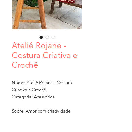
Ateliê Rojane -
Costura Criativa e
Crochê
Nome: Ateliê Rojane - Costura
Criativa e Crochê
Categoria: Acessórios
Sobre: Amor com criatividade
Ticket Médio: R$ 0 a 50
Localização: , Belo Horizonte, Minas