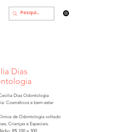
lia Dias
ntologia
ecilia Dias Odontologia
ia: Cosméticos e bem-estar
Clinica de Odontologia voltado
es, Crianças e Especiais.
Médio: R$ 100 a 300