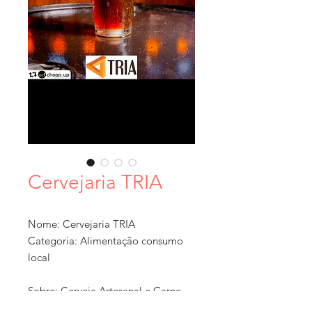
Cervejaria TRIA
Nome: Cervejaria TRIA
Categoria: Alimentação consumo
local
Sobre: Cerveja Artesanal e Carne
Assada