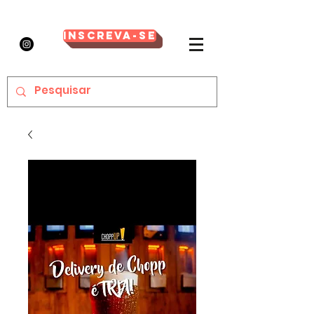
Inscreva-se