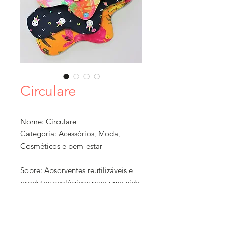
Circulare
Nome: Circulare
Categoria: Acessórios, Moda,
Cosméticos e bem-estar
Sobre: Absorventes reutilizáveis e
produtos ecológicos para uma vida
mais sustentável de forma simples,
prática e relevante!
Ticket Médio: R$ 0 a 50