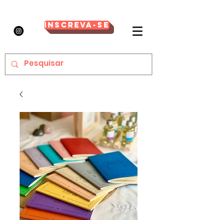
Inscreva-se