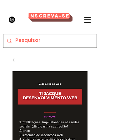
Inscreva-se