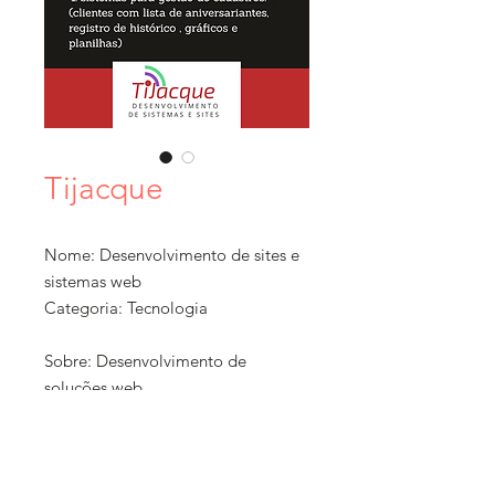
Tijacque
Nome: Desenvolvimento de sites e
sistemas web
Categoria: Tecnologia
Sobre: Desenvolvimento de
soluções web
Ticket Médio: Mais de R$ 300
Localização: Guarulhos, SP
Formato: Serviços