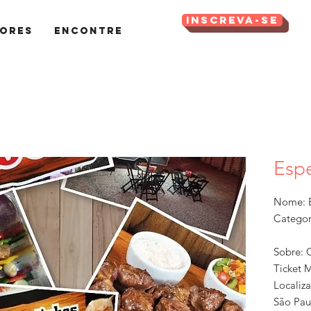
Inscreva-se
ores
Encontre
Esp
Nome: 
Categor
Sobre: C
Ticket 
Localiza
São Pau