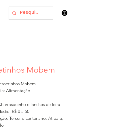
etinhos Mobem
Esoetinhos Mobem
ia: Alimentação
hurrasquinho e lanches de feira
Médio: R$ 0 a 50
ção: Terceiro centenario, Atibaia,
lo