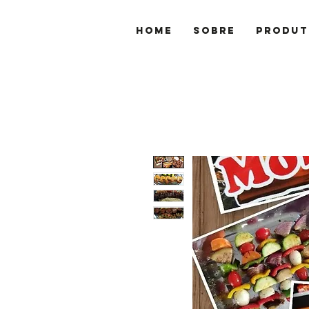
Home
Sobre
Produt