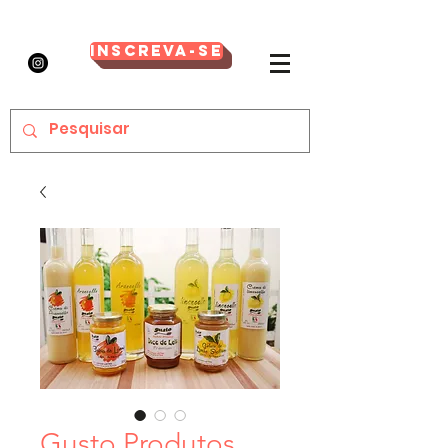
Inscreva-se
Gusto Produtos