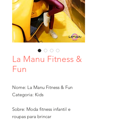
La Manu Fitness &
Fun
Nome: La Manu Fitness & Fun
Categoria: Kids
Sobre: Moda fitness infantil e
roupas para brincar
Ticket Médio: R$ 50 a 100
Localização: Vila Andrade,