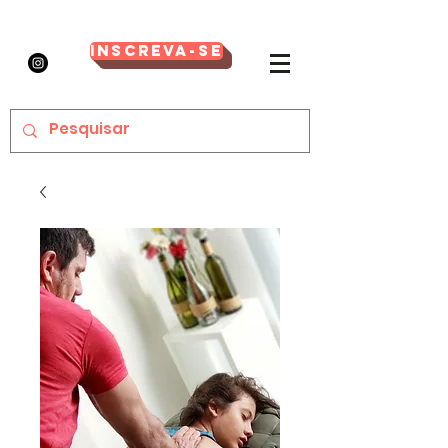
Inscreva-se