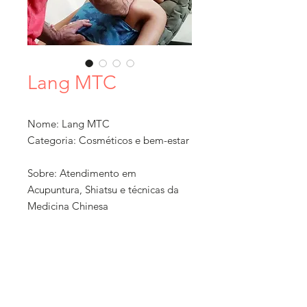
Lang MTC
Nome: Lang MTC
Categoria: Cosméticos e bem-estar
Sobre: Atendimento em
Acupuntura, Shiatsu e técnicas da
Medicina Chinesa
Ticket Médio: R$ 50 a 100
Localização: Rio de Janeiro, RJ
Formato: Serviços
Como Comprar: Solicitar
atendimento domiciliar