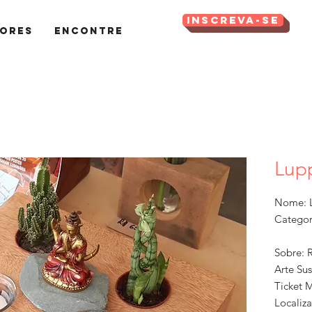
Inscreva-se
ores
Encontre
Lup
Nome: L
Categor
Sobre: 
Arte Sus
Ticket 
Localiz