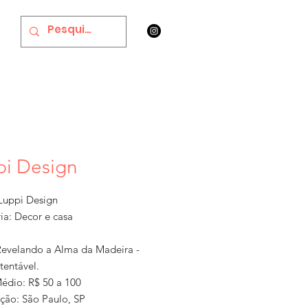
pi Design
uppi Design
ia: Decor e casa
Revelando a Alma da Madeira -
tentável.
Médio: R$ 50 a 100
ação: São Paulo, SP