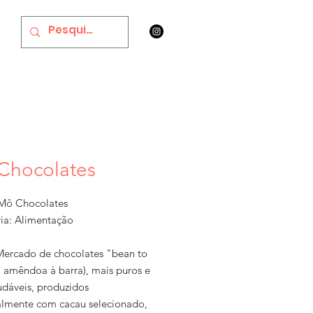
Chocolates
Mô Chocolates
ia: Alimentação
Mercado de chocolates "bean to
a amêndoa à barra), mais puros e
udáveis, produzidos
almente com cacau selecionado,