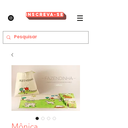
Inscreva-se
Mônica