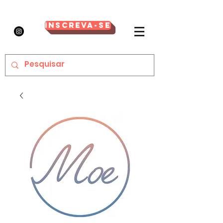
Inscreva-se