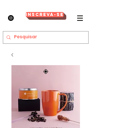
Inscreva-se