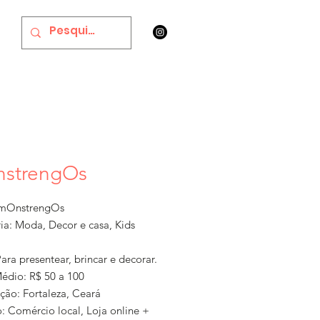
strengOs
mOnstrengOs
ia: Moda, Decor e casa, Kids
ara presentear, brincar e decorar.
Médio: R$ 50 a 100
ção: Fortaleza, Ceará
: Comércio local, Loja online +