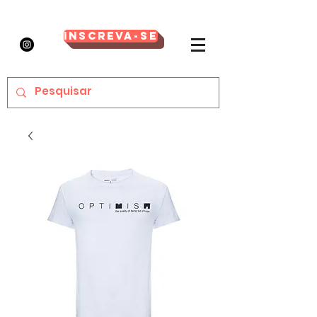
Inscreva-se