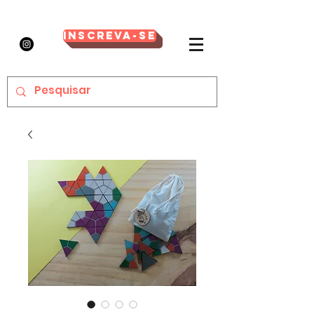
Inscreva-se