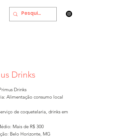
us Drinks
rimus Drinks
ia: Alimentação consumo local
erviço de coquetelaria, drinks em
.
Médio: Mais de R$ 300
ação: Belo Horizonte, MG