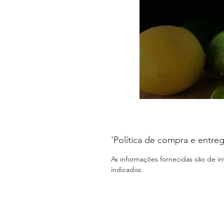
'Política de compra e entreg
As informações fornecidas são de i
indicados.