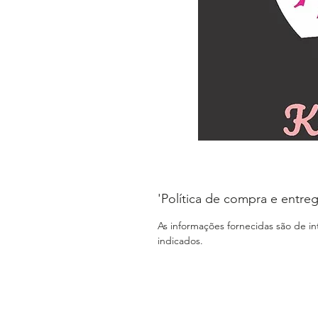
'Política de compra e entreg
As informações fornecidas são de i
indicados.