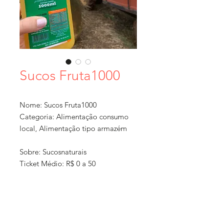
Sucos Fruta1000
Nome: Sucos Fruta1000
Categoria: Alimentação consumo
local, Alimentação tipo armazém
Sobre: Sucosnaturais
Ticket Médio: R$ 0 a 50
Localização: Ribeirão Preto , SP
Formato: Comércio local
Como Comprar: