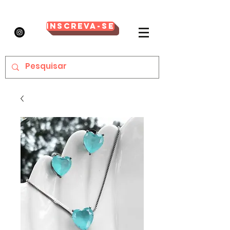
Inscreva-se