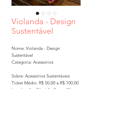
Violanda - Design
Sustentável
Nome: Violanda - Design
Sustentável
Categoria: Acessórios
Sobre: Acessórios Sustentáveis
Ticket Médio: R$ 50,00 a R$ 100,00
Localização: Ribeirão Preto, São
Paulo
Formato: loja online + exposição
em feiras
Como Comprar: compras em feiras,
Política de